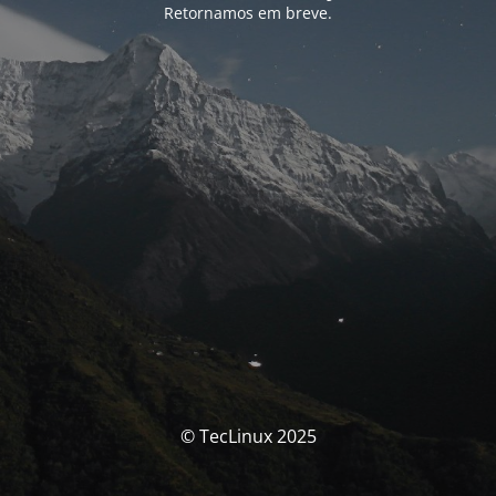
Retornamos em breve.
© TecLinux 2025