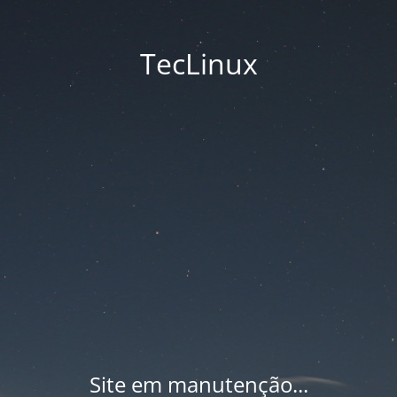
TecLinux
Site em manutenção...