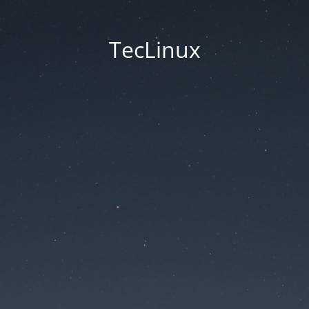
TecLinux