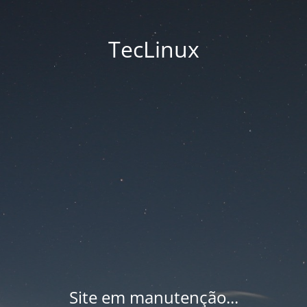
TecLinux
Site em manutenção...