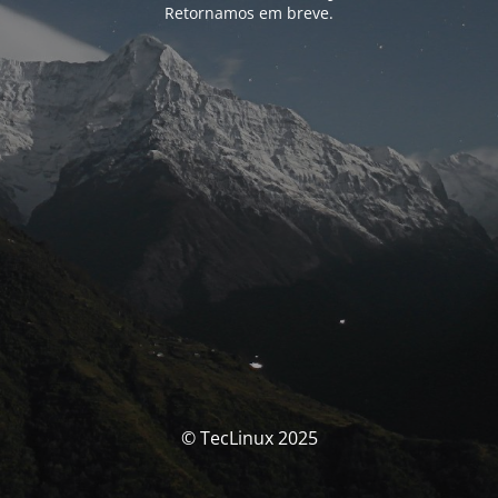
Retornamos em breve.
© TecLinux 2025