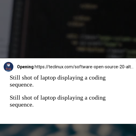
Opening
https://teclinux.com/software-open-source-20-alternativas-gratuitas-e-essenciais-para-windows-linux-e-mac/
Still shot of laptop displaying a coding
sequence.
Still shot of laptop displaying a coding
sequence.