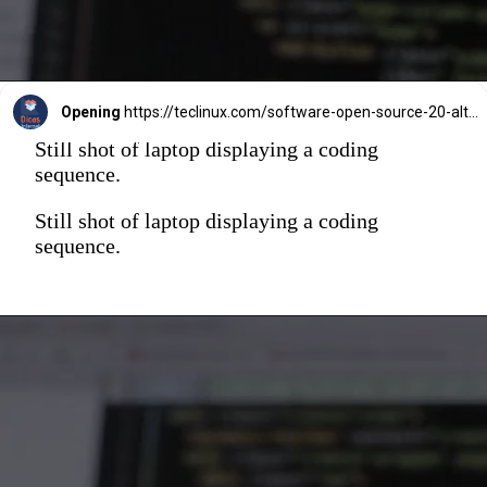
Opening
https://teclinux.com/software-open-source-20-alternativas-gratuitas-e-essenciais-para-windows-linux-e-mac/
Still shot of laptop displaying a coding
sequence.
Still shot of laptop displaying a coding
sequence.