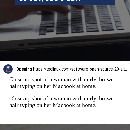
Opening
https://teclinux.com/software-open-source-20-alternativas-gratuitas-e-essenciais-para-windows-linux-e-mac/
Close-up shot of a woman with curly, brown
hair typing on her Macbook at home.
Close-up shot of a woman with curly, brown
hair typing on her Macbook at home.