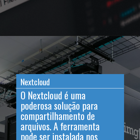
Opening
https://teclinux.com/software-open-source-20-alternativas-gratuitas-e-essenciais-para-windows-linux-e-mac/
Nextcloud
O Nextcloud é uma
poderosa solução para
compartilhamento de
arquivos. A ferramenta
pode ser instalada nos