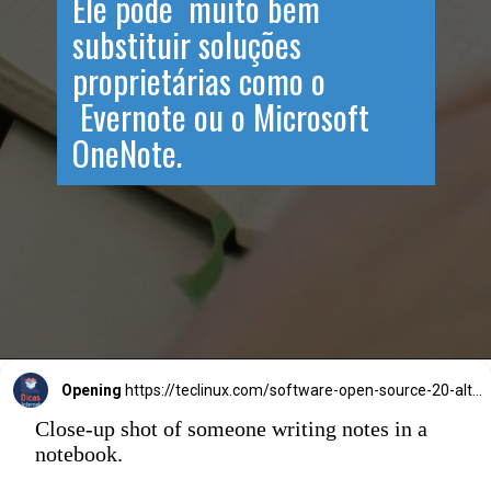
Ele pode muito bem
substituir soluções
proprietárias como o
Evernote ou o Microsoft
OneNote.
Opening
https://teclinux.com/software-open-source-20-alternativas-gratuitas-e-essenciais-para-windows-linux-e-mac/
Close-up shot of someone writing notes in a
notebook.