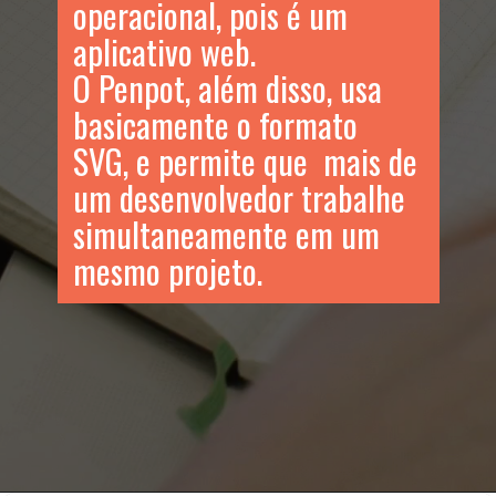
operacional, pois é um
aplicativo web.
O Penpot, além disso, usa
basicamente o formato
SVG, e permite que mais de
um desenvolvedor trabalhe
simultaneamente em um
mesmo projeto.