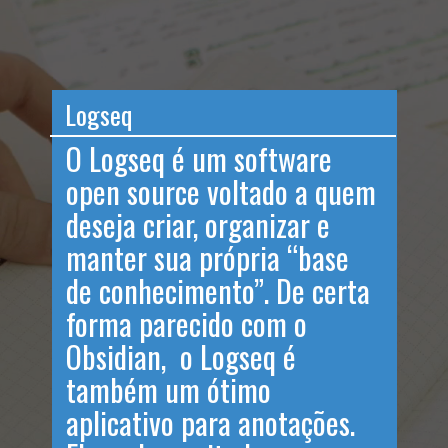
Logseq
O Logseq é um software
open source voltado a quem
deseja criar, organizar e
manter sua própria “base
de conhecimento”. De certa
forma parecido com o
Obsidian, o Logseq é
também um ótimo
aplicativo para anotações.