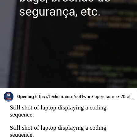
segurança, etc.
Opening
https://teclinux.com/software-open-source-20-alternativas-gratuitas-e-essenciais-para-windows-linux-e-mac/
Still shot of laptop displaying a coding
sequence.
Still shot of laptop displaying a coding
sequence.