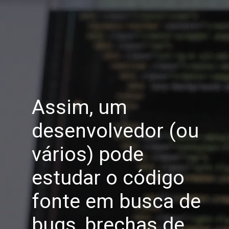
Assim, um
desenvolvedor (ou
vários) pode
estudar o código
fonte em busca de
bugs, brechas de