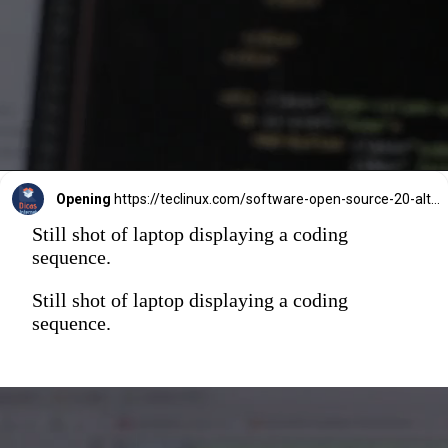
Opening
https://teclinux.com/software-open-source-20-alternativas-gratuitas-e-essenciais-para-windows-linux-e-mac/
Still shot of laptop displaying a coding
sequence.
Still shot of laptop displaying a coding
sequence.