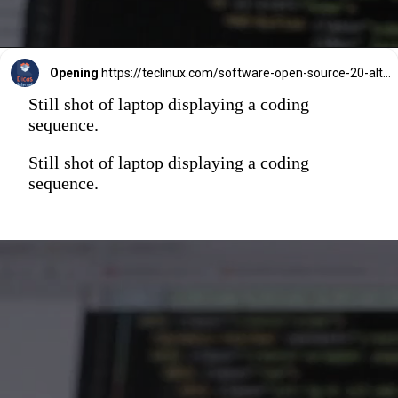
Opening
https://teclinux.com/software-open-source-20-alternativas-gratuitas-e-essenciais-para-windows-linux-e-mac/
Still shot of laptop displaying a coding
sequence.
Still shot of laptop displaying a coding
sequence.