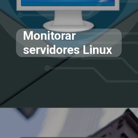
Monitorar
servidores Linux
Opening
https://teclinux.com/as-6-melhores-ferramentas-gratuitas-para-monitorar-servidores-linux/