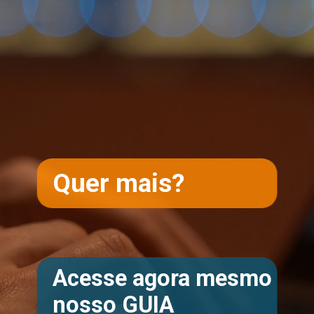
Opening
https://teclinux.com/as-6-melhores-ferramentas-gratuitas-para-monitorar-servidores-linux/
Quer mais?
Acesse agora mesmo
nosso GUIA