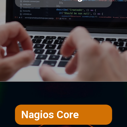
Opening
https://teclinux.com/as-6-melhores-ferramentas-gratuitas-para-monitorar-servidores-linux/
Nagios Core