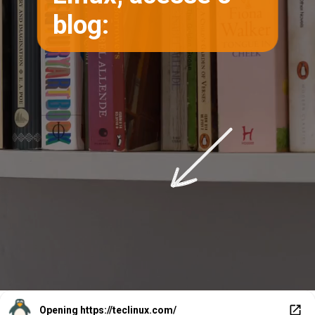
blog:
Opening
https://teclinux.com/