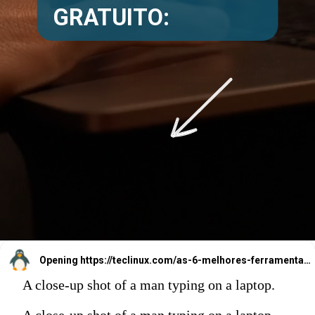
GRATUITO:
Opening
https://teclinux.com/as-6-melhores-ferramentas-gratuitas-para-monitorar-servidores-linux/
A close-up shot of a man typing on a laptop.
A close-up shot of a man typing on a laptop.