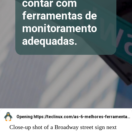
contar com
ferramentas de
monitoramento
adequadas.
Opening
https://teclinux.com/as-6-melhores-ferramentas-gratuitas-para-monitorar-servidores-linux/
Close-up shot of a Broadway street sign next