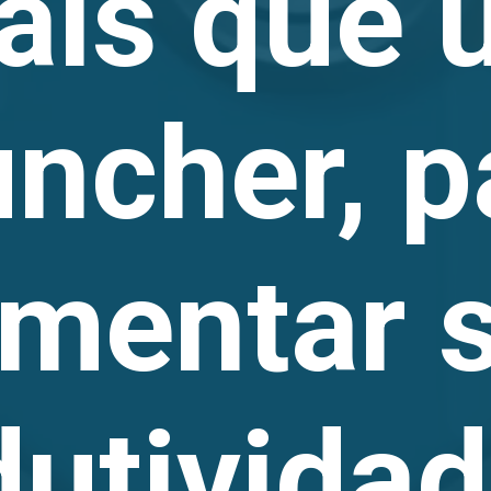
ais que 
uncher, p
mentar 
dutivida