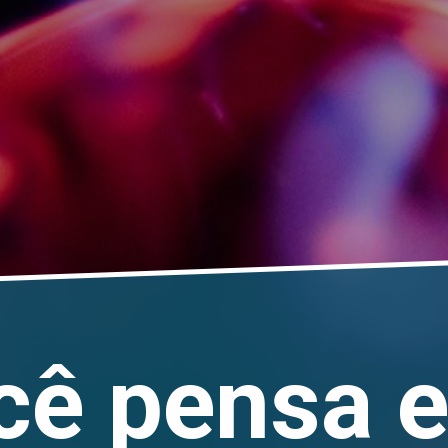
cê pensa 