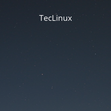
TecLinux