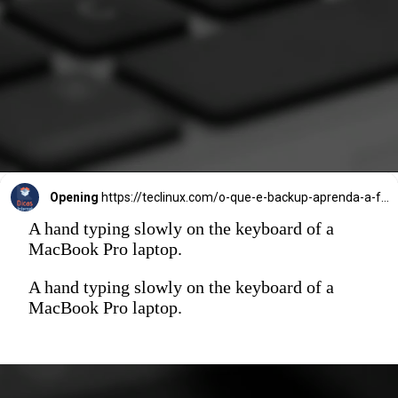
Opening
https://teclinux.com/o-que-e-backup-aprenda-a-fazer-copias-de-seguranca-de-seus-dados/
A hand typing slowly on the keyboard of a
MacBook Pro laptop.
A hand typing slowly on the keyboard of a
MacBook Pro laptop.