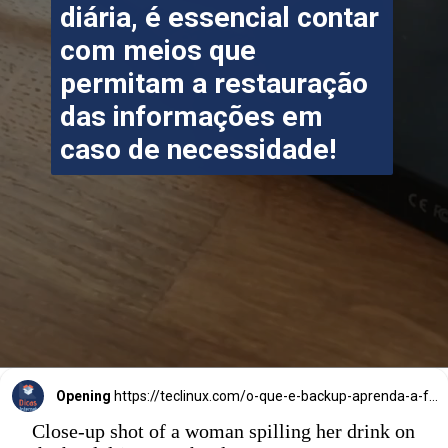
diária, é essencial contar 
com meios que 
permitam a restauração 
das informações em 
caso de necessidade!
Opening
https://teclinux.com/o-que-e-backup-aprenda-a-fazer-copias-de-seguranca-de-seus-dados/
Close-up shot of a woman spilling her drink on