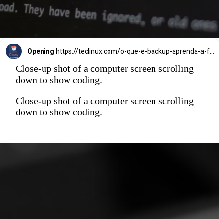
Opening
https://teclinux.com/o-que-e-backup-aprenda-a-fazer-copias-de-seguranca-de-seus-dados/
Close-up shot of a computer screen scrolling
down to show coding.
Close-up shot of a computer screen scrolling
down to show coding.