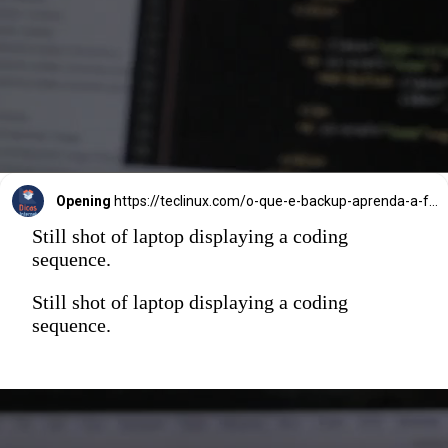
Opening
https://teclinux.com/o-que-e-backup-aprenda-a-fazer-copias-de-seguranca-de-seus-dados/
Still shot of laptop displaying a coding
sequence.
Still shot of laptop displaying a coding
sequence.