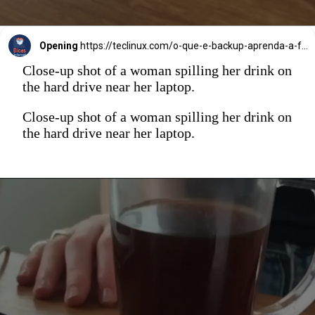
Opening
https://teclinux.com/o-que-e-backup-aprenda-a-fazer-copias-de-seguranca-de-seus-dados/
Close-up shot of a woman spilling her drink on
the hard drive near her laptop.
Close-up shot of a woman spilling her drink on
the hard drive near her laptop.