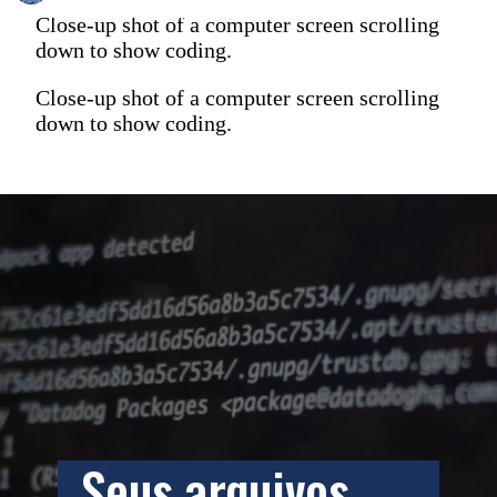
Close-up shot of a computer screen scrolling
down to show coding.
Close-up shot of a computer screen scrolling
down to show coding.
Seus arquivos 