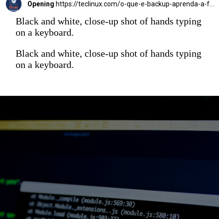
Opening
https://teclinux.com/o-que-e-backup-aprenda-a-fazer-copias-de-seguranca-de-seus-dados/
Black and white, close-up shot of hands typing
on a keyboard.
Black and white, close-up shot of hands typing
on a keyboard.