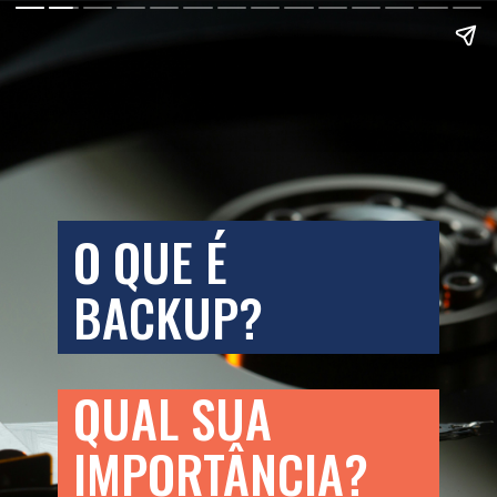
O QUE É 
BACKUP?
QUAL SUA 
IMPORTÂNCIA?