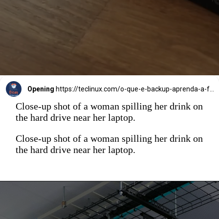
Opening
https://teclinux.com/o-que-e-backup-aprenda-a-fazer-copias-de-seguranca-de-seus-dados/
Close-up shot of a woman spilling her drink on
the hard drive near her laptop.
Close-up shot of a woman spilling her drink on
the hard drive near her laptop.