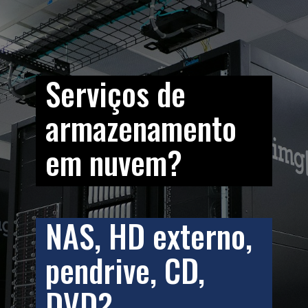
Serviços de 
armazenamento 
em nuvem?
NAS, HD externo, 
pendrive, CD, 
DVD?