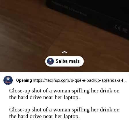
Opening
https://teclinux.com/o-que-e-backup-aprenda-a-fazer-copias-de-seguranca-de-seus-dados/
Close-up shot of a woman spilling her drink on
the hard drive near her laptop.
Close-up shot of a woman spilling her drink on
the hard drive near her laptop.