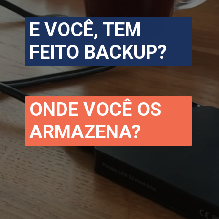
E VOCÊ, TEM 
FEITO BACKUP?
ONDE VOCÊ OS 
ARMAZENA?