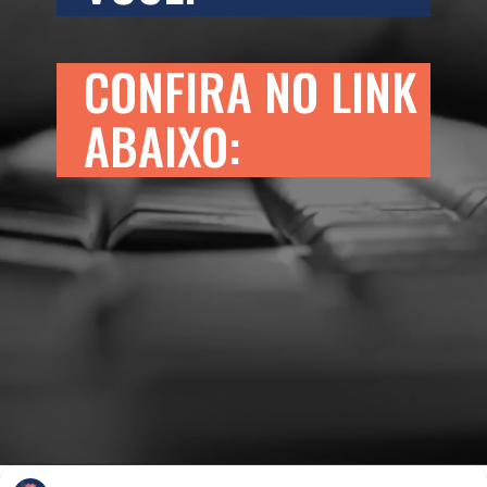
CONFIRA NO LINK 
ABAIXO: