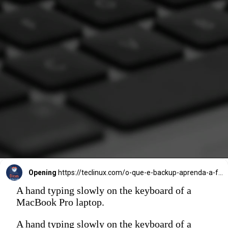
Opening
https://teclinux.com/o-que-e-backup-aprenda-a-fazer-copias-de-seguranca-de-seus-dados/
A hand typing slowly on the keyboard of a
MacBook Pro laptop.
A hand typing slowly on the keyboard of a