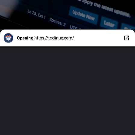
Opening
https://teclinux.com/