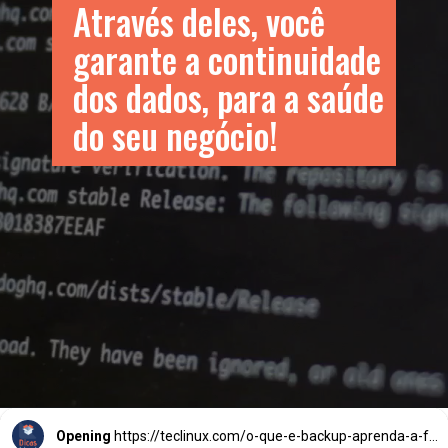
Através deles, você 
garante a continuidade 
dos dados, para a saúde 
do seu negócio!
Opening
https://teclinux.com/o-que-e-backup-aprenda-a-fazer-copias-de-seguranca-de-seus-dados/