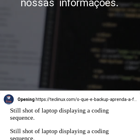
nossas  informações.
Opening
https://teclinux.com/o-que-e-backup-aprenda-a-fazer-copias-de-seguranca-de-seus-dados/
Still shot of laptop displaying a coding
sequence.
Still shot of laptop displaying a coding
sequence.