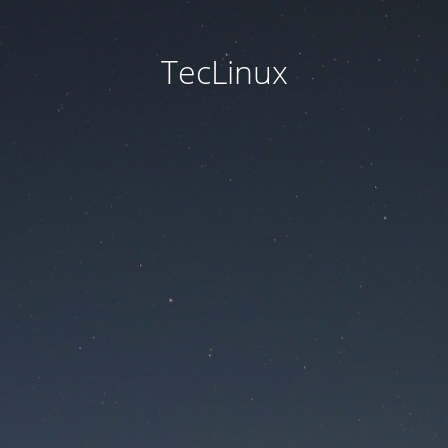
TecLinux