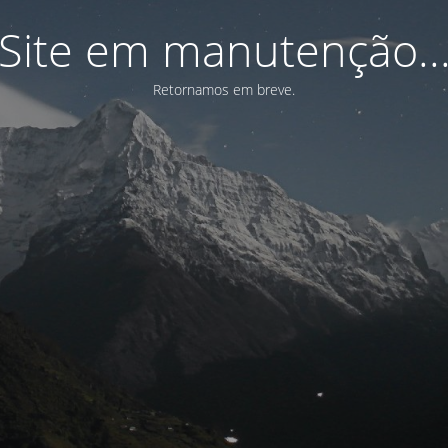
Site em manutenção..
Retornamos em breve.