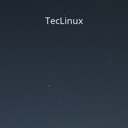
TecLinux