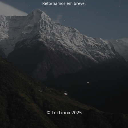
Retornamos em breve.
© TecLinux 2025