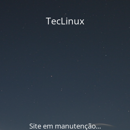
TecLinux
Site em manutenção...